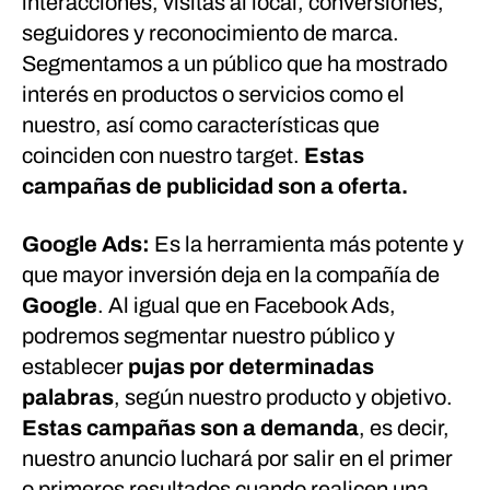
interacciones, visitas al local, conversiones,
seguidores y reconocimiento de marca.
Segmentamos a un público que ha mostrado
interés en productos o servicios como el
nuestro, así como características que
coinciden con nuestro target.
Estas
campañas de publicidad son a oferta.
Google Ads:
Es la herramienta más potente y
que mayor inversión deja en la compañía de
Google
. Al igual que en Facebook Ads,
podremos segmentar nuestro público y
establecer
pujas por determinadas
palabras
, según nuestro producto y objetivo.
Estas campañas son a demanda
, es decir,
nuestro anuncio luchará por salir en el primer
o primeros resultados cuando realicen una