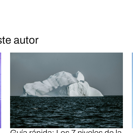
ste autor
Guía rápida: Los 7 niveles de la