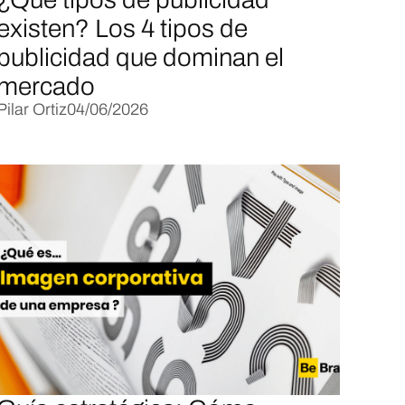
existen? Los 4 tipos de
publicidad que dominan el
mercado
Pilar Ortiz
04/06/2026