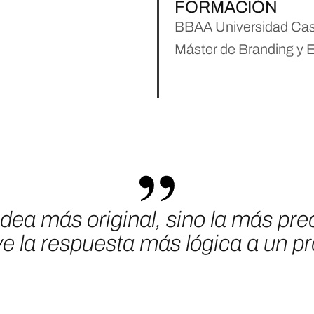
FORMACIÓN
BBAA Universidad Cast
Máster de Branding y
ea más original, sino la más pre
ve la respuesta más lógica a un 