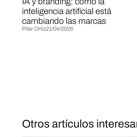
IA y branding: cómo la
inteligencia artificial está
cambiando las marcas
Pilar Ortiz
21/04/2026
Otros artículos interes