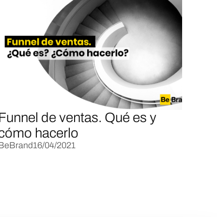
Funnel de ventas. Qué es y
cómo hacerlo
BeBrand
16/04/2021