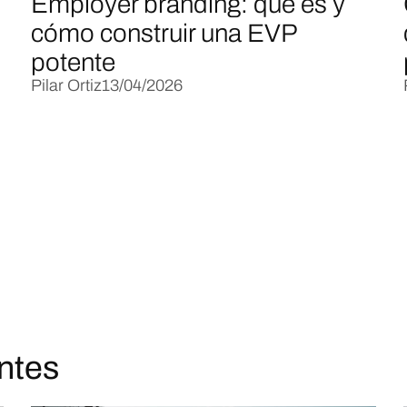
Employer branding: qué es y
cómo construir una EVP
potente
Pilar Ortiz
13/04/2026
antes