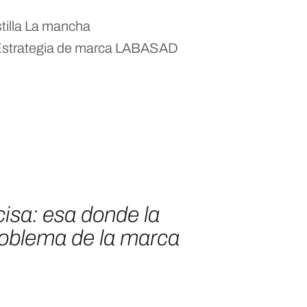
illa La mancha
 Estrategia de marca LABASAD
cisa: esa donde la
problema de la marca