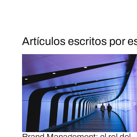
Artículos escritos por e
Brand Management: el rol del