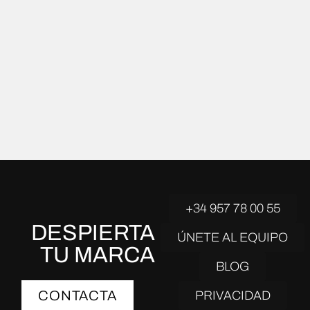
Agencia Trafficker Digital. ¿En qué
consiste este servicio?
+34 957 78 00 55
DESPIERTA
ÚNETE AL EQUIPO
TU MARCA
BLOG
CONTACTA
PRIVACIDAD