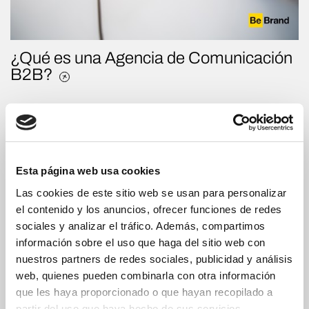
¿Qué es una Agencia de Comunicación
B2B?
Esta página web usa cookies
Las cookies de este sitio web se usan para personalizar
el contenido y los anuncios, ofrecer funciones de redes
sociales y analizar el tráfico. Además, compartimos
información sobre el uso que haga del sitio web con
nuestros partners de redes sociales, publicidad y análisis
web, quienes pueden combinarla con otra información
que les haya proporcionado o que hayan recopilado a
¿Qué es Google Tag Manager y para
partir del uso que haya hecho de sus servicios.